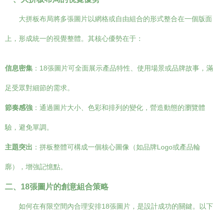
大拼板布局將多張圖片以網格或自由組合的形式整合在一個版面
上，形成統一的視覺整體。其核心優勢在于：
信息密集
：18張圖片可全面展示產品特性、使用場景或品牌故事，滿
足受眾對細節的需求。
節奏感強
：通過圖片大小、色彩和排列的變化，營造動態的瀏覽體
驗，避免單調。
主題突出
：拼板整體可構成一個核心圖像（如品牌Logo或產品輪
廓），增強記憶點。
二、18張圖片的創意組合策略
如何在有限空間內合理安排18張圖片，是設計成功的關鍵。以下