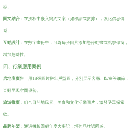
感。
圖文結合
：在拼板中嵌入簡約文案（如標語或數據），強化信息傳
遞。
互動設計
：在數字畫冊中，可為每張圖片添加懸停動畫或點擊彈窗，
增加趣味性。
四、行業應用案例
房地產廣告
：用18張圖片拼出戶型圖，分別展示客廳、臥室等細節，
直觀呈現空間優勢。
旅游推廣
：組合目的地風景、美食和文化活動圖片，激發受眾探索
欲。
品牌年鑒
：通過拼板回顧年度大事記，增強品牌認同感。