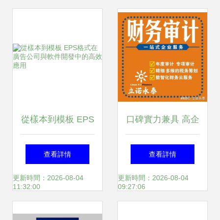
從樣本到模板 EPS
口碑實力兼具 高企
格式在廣告公司與
申報代理精選推薦
查看詳情
查看詳情
軟件開發中的高效
與選購全攻略
更新時間：2026-08-04
更新時間：2026-08-04
11:32:00
09:27:06
應用