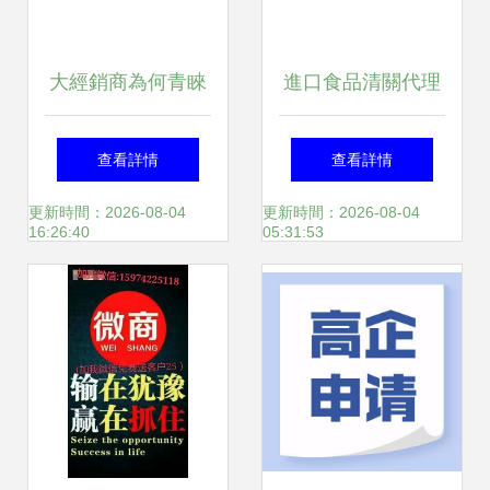
大經銷商為何青睞
進口食品清關代理
小品牌？解析代理
供應商、制造商與
查看詳情
查看詳情
小品牌的五大戰略
資源平臺全解析
更新時間：2026-08-04
更新時間：2026-08-04
16:26:40
05:31:53
優勢